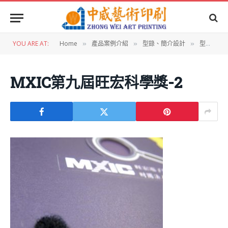
YOU ARE AT:
Home
產品案例介紹
型錄、簡介設計
型錄設計：MXIC第九屆旺宏科學獎手冊
»
»
»
MXIC第九屆旺宏科學獎-2