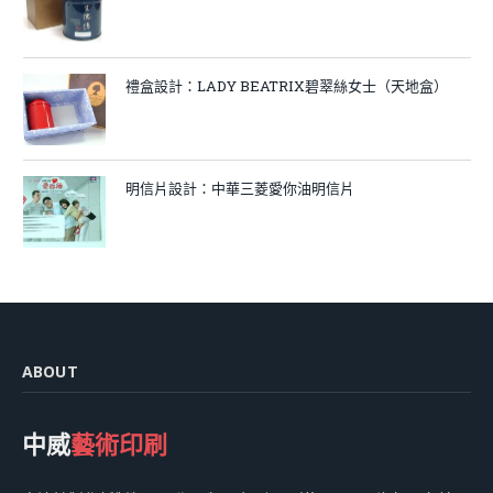
禮盒設計：LADY BEATRIX碧翠絲女士（天地盒）
明信片設計：中華三菱愛你油明信片
ABOUT
中威
藝術印刷