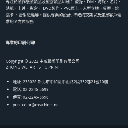
專注於製作紙製類品及塑膠類品印刷： 型錄、DM、海報、名片、
貼紙、卡片、彩盒、 DVD製作、PVC厚卡、人型立牌、桌曆、跳
跳卡 、雷射紙雕等。提供專業的設計, 準確的交期以及滿足客戶需
求的全方位服務.
專業的印刷公司!
Copyright © 2022 中威藝術印刷有限公司
ZHONG WEI ARTISTIC PRINT
地址: 235026 新北市中和區中山路2段332巷21號10樓
電話: 02-2246-5699
傳真: 02-2246-5696
print.color@msa.hinet.net