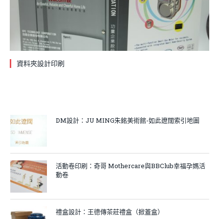
資料夾設計印刷
DM設計：JU MING朱銘美術館-如此遼闊索引地圖
活動卷印刷：奇哥 Mothercare與BBClub幸福孕媽活
動卷
禮盒設計：王德傳茶莊禮盒（掀蓋盒）