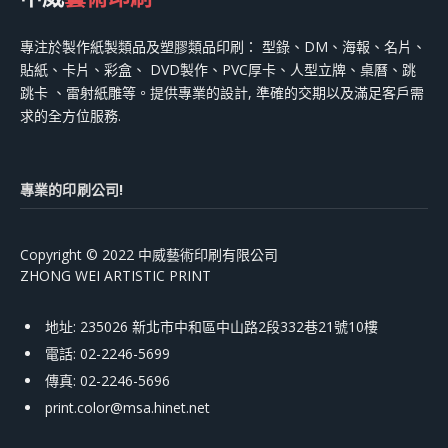
專注於製作紙製類品及塑膠類品印刷： 型錄、DM、海報、名片、
貼紙、卡片、彩盒、 DVD製作、PVC厚卡、人型立牌、桌曆、跳
跳卡 、雷射紙雕等。提供專業的設計, 準確的交期以及滿足客戶需
求的全方位服務.
專業的印刷公司!
Copyright © 2022 中威藝術印刷有限公司
ZHONG WEI ARTISTIC PRINT
地址: 235026 新北市中和區中山路2段332巷21號10樓
電話: 02-2246-5699
傳真: 02-2246-5696
print.color@msa.hinet.net