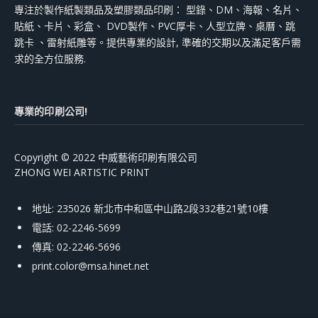
專注於製作紙製類品及塑膠類品印刷： 型錄、DM、海報、名片、
貼紙、卡片、彩盒、 DVD製作、PVC厚卡、人型立牌、桌曆、跳
跳卡 、雷射紙雕等。提供專業的設計, 準確的交期以及滿足客戶需
求的全方位服務.
專業的印刷公司!
Copyright © 2022 中威藝術印刷有限公司
ZHONG WEI ARTISTIC PRINT
地址: 235026 新北市中和區中山路2段332巷21號10樓
電話: 02-2246-5699
傳真: 02-2246-5696
print.color@msa.hinet.net