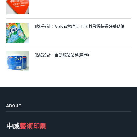
貼紙設計：Volvic富維克_15天挑戰暢快得好禮貼紙
貼紙設計：自動瓶貼貼標(整卷)
ABOUT
中威
藝術印刷