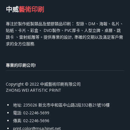
中威
藝術印刷
專注於製作紙製類品及塑膠類品印刷： 型錄、DM、海報、名片、
貼紙、卡片、彩盒、 DVD製作、PVC厚卡、人型立牌、桌曆、跳
跳卡 、雷射紙雕等。提供專業的設計, 準確的交期以及滿足客戶需
求的全方位服務.
專業的印刷公司!
Copyright © 2022 中威藝術印刷有限公司
ZHONG WEI ARTISTIC PRINT
地址: 235026 新北市中和區中山路2段332巷21號10樓
電話: 02-2246-5699
傳真: 02-2246-5696
print.color@msa.hinet.net