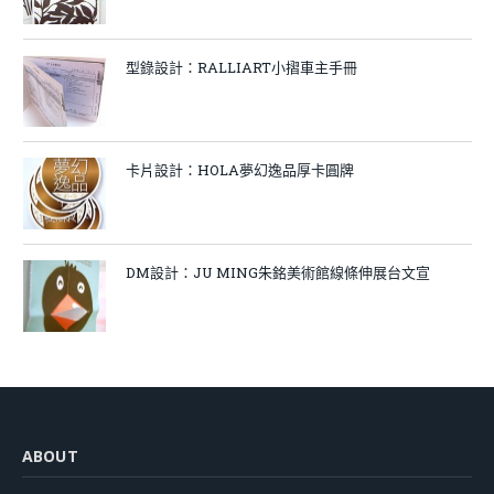
型錄設計：RALLIART小摺車主手冊
卡片設計：HOLA夢幻逸品厚卡圓牌
DM設計：JU MING朱銘美術館線條伸展台文宣
ABOUT