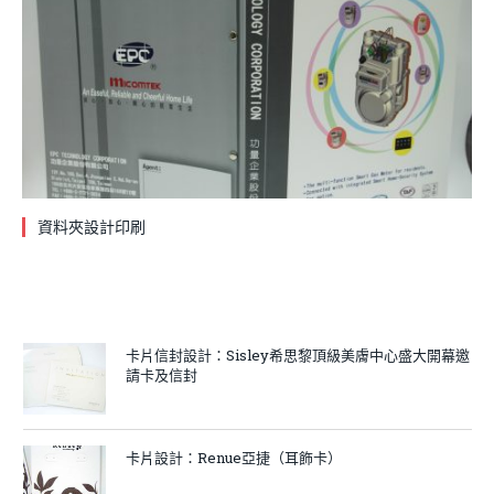
資料夾設計印刷
卡片信封設計：Sisley希思黎頂級美膚中心盛大開幕邀
請卡及信封
卡片設計：Renue亞捷（耳飾卡）