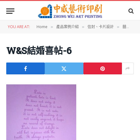
YOU ARE AT:
Home
產品案例介紹
信封、卡片設計
囍帖設計：結婚囍帖
»
»
»
W&S結婚喜帖-6