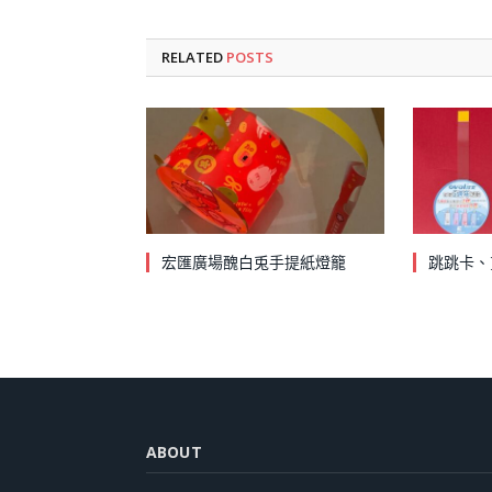
RELATED
POSTS
宏匯廣場醜白兎手提紙燈籠
跳跳卡、
ABOUT