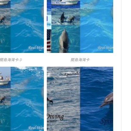
關島海灣卡-3
關島海灣卡