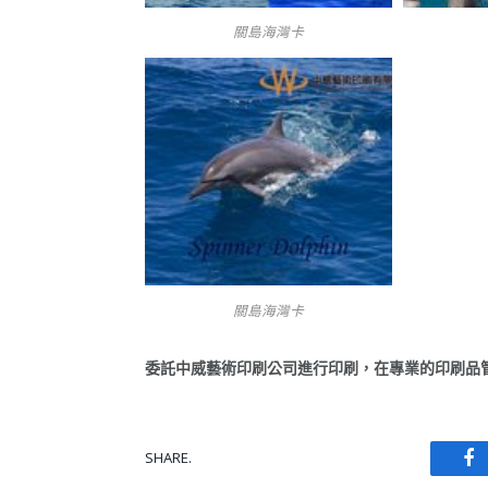
關島海灣卡
關島海灣卡
委託中威藝術印刷公司進行印刷，在專業的印刷品
SHARE.
Fa