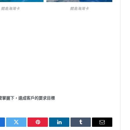
關島海灣卡
關島海灣卡
管掌握下，達成客戶的要求目標
cebook
Twitter
Pinterest
LinkedIn
Tumblr
Email