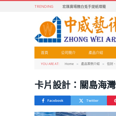
TRENDING
宏匯廣場醜白兎手提紙燈籠
首頁
公司簡介
產品介紹
YOU ARE AT:
Home
產品案例介紹
信封
»
»
卡片設計：關島海灣
Facebook
Twitter