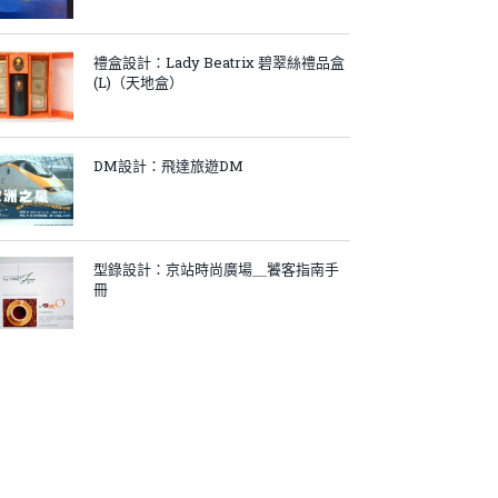
禮盒設計：Lady Beatrix 碧翠絲禮品盒
(L)（天地盒）
DM設計：飛達旅遊DM
型錄設計：京站時尚廣場＿饕客指南手
冊