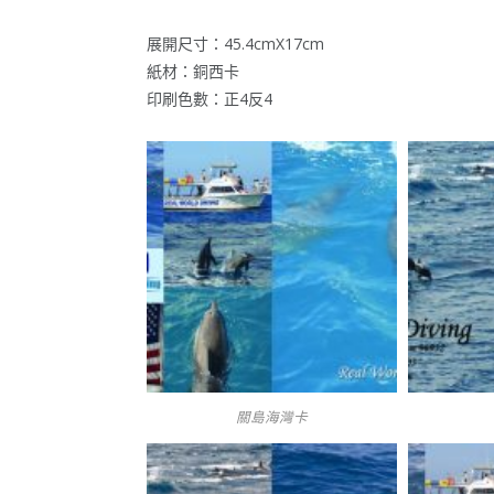
展開尺寸：45.4cmX17cm
紙材：銅西卡
印刷色數：正4反4
關島海灣卡