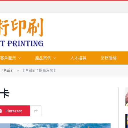
客戶產業
產品案例
人才招募
業務聯絡
、卡片設計
卡片設計：關島海灣卡
»
卡
Pinterest