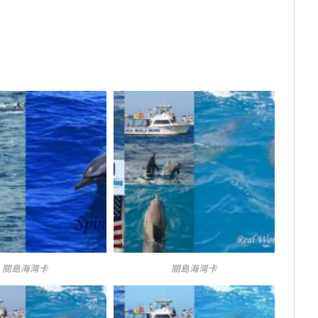
關島海灣卡
關島海灣卡