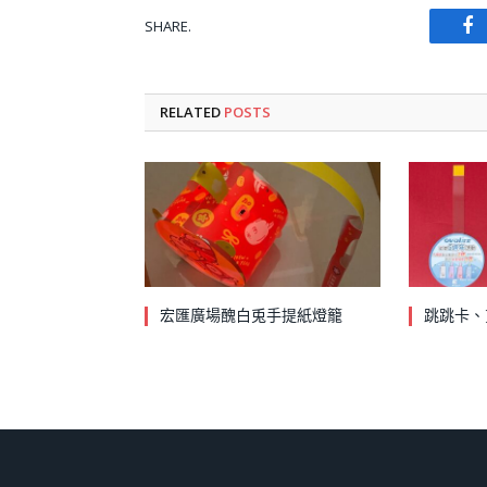
SHARE.
Fa
RELATED
POSTS
宏匯廣場醜白兎手提紙燈籠
跳跳卡、