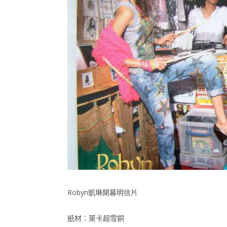
Robyn凱琳開幕明信片
紙材：萊卡超雪銅