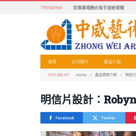
TRENDING
宏匯廣場醜白兎手提紙燈籠
首頁
公司簡介
產品介紹
YOU ARE AT:
Home
產品案例介紹
明信
»
»
明信片設計：Roby
Facebook
Twitter