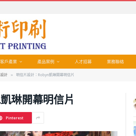
客戶產業
產品案例
人才招募
業務聯絡
片設計
明信片設計：Robyn凱琳開幕明信片
»
n凱琳開幕明信片
Pinterest