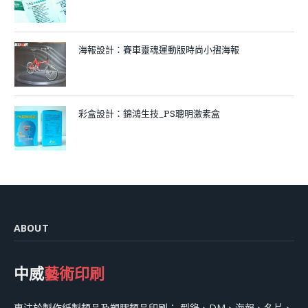
海報設計：賽車靈魂運動版時尚小摺海報
彩盒設計：錦鴻生技_PS聰明激素盒
ABOUT
中威
藝術印刷
專注於製作紙製類品及塑膠類品印刷： 型錄、DM、海報、名片、