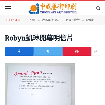
YOU ARE AT:
Home
產品案例介紹
明信片設計
明信片設計：Robyn凱琳開幕明信片
»
»
»
Robyn凱琳開幕明信片