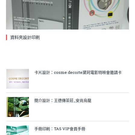
資料夾設計印刷
卡片設計：cosme decorte黛珂電影特映會邀請卡
簡介設計：王德傳茶莊_安尚烏龍
手冊印刷：TAS VIP會員手冊