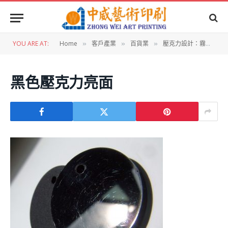
YOU ARE AT:
Home
客戶產業
百貨業
壓克力設計：霧面壓克力圓型號碼牌
»
»
»
黑色壓克力亮面