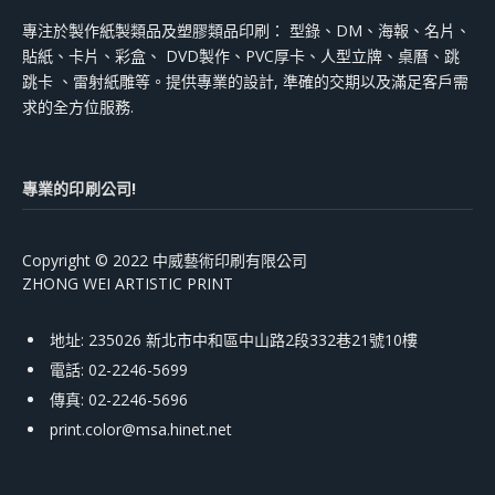
專注於製作紙製類品及塑膠類品印刷： 型錄、DM、海報、名片、
貼紙、卡片、彩盒、 DVD製作、PVC厚卡、人型立牌、桌曆、跳
跳卡 、雷射紙雕等。提供專業的設計, 準確的交期以及滿足客戶需
求的全方位服務.
專業的印刷公司!
Copyright © 2022 中威藝術印刷有限公司
ZHONG WEI ARTISTIC PRINT
地址: 235026 新北市中和區中山路2段332巷21號10樓
電話: 02-2246-5699
傳真: 02-2246-5696
print.color@msa.hinet.net