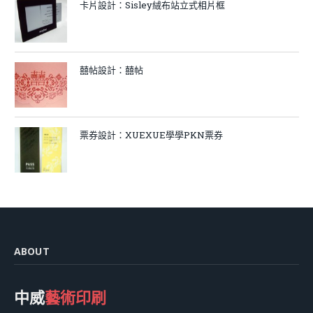
卡片設計：Sisley絨布站立式相片框
囍帖設計：囍帖
票券設計：XUEXUE學學PKN票券
ABOUT
中威
藝術印刷