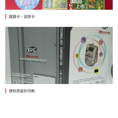
跳跳卡、貨架卡
資料夾設計印刷