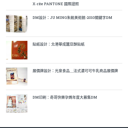
X-rite PANTONE 國際證照
DM設計：JU MING朱銘美術館-2010關鍵字DM
貼紙設計：北港華成蠶豆酥貼紙
展價牌設計：光泉食品＿法式濃可可牛乳商品展價牌
DM印刷：奇哥快樂孕媽年度大募集DM