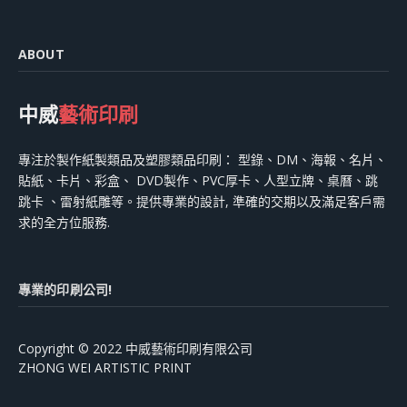
ABOUT
中威
藝術印刷
專注於製作紙製類品及塑膠類品印刷： 型錄、DM、海報、名片、
貼紙、卡片、彩盒、 DVD製作、PVC厚卡、人型立牌、桌曆、跳
跳卡 、雷射紙雕等。提供專業的設計, 準確的交期以及滿足客戶需
求的全方位服務.
專業的印刷公司!
Copyright © 2022 中威藝術印刷有限公司
ZHONG WEI ARTISTIC PRINT