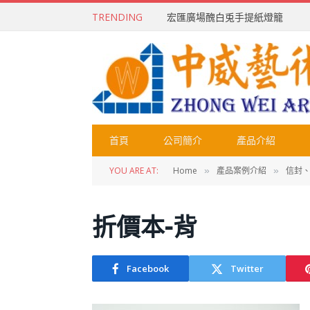
TRENDING
宏匯廣場醜白兎手提紙燈籠
首頁
公司簡介
產品介紹
YOU ARE AT:
Home
產品案例介紹
信封
»
»
折價本-背
Facebook
Twitter