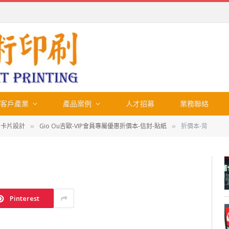
客戶產業
產品案例
人才招募
業務聯絡
、卡片設計
Gio Ou吉歐-VIP會員專屬優惠折價本-信封-貼紙
折價本-背
»
»
Pinterest