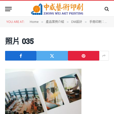
YOU ARE AT:
Home
產品案例介紹
DM設計
手冊印刷：襲園美術館 襲園茶會
»
»
»
照片 035