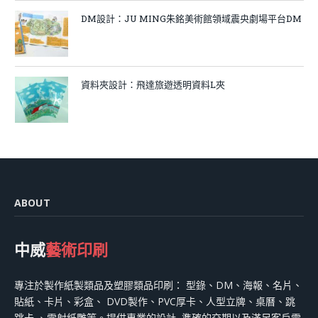
DM設計：JU MING朱銘美術館領域震央劇場平台DM
資料夾設計：飛達旅遊透明資料L夾
ABOUT
中威
藝術印刷
專注於製作紙製類品及塑膠類品印刷： 型錄、DM、海報、名片、
貼紙、卡片、彩盒、 DVD製作、PVC厚卡、人型立牌、桌曆、跳
跳卡 、雷射紙雕等。提供專業的設計, 準確的交期以及滿足客戶需