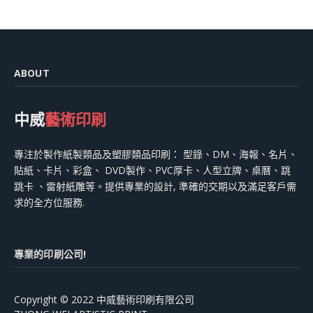
ABOUT
中威
藝術印刷
專注於製作紙製類品及塑膠類品印刷： 型錄、DM、海報、名片、
貼紙、卡片、彩盒、 DVD製作、PVC厚卡、人型立牌、桌曆、跳
跳卡 、雷射紙雕等。提供專業的設計, 準確的交期以及滿足客戶需
求的全方位服務.
專業的印刷公司!
Copyright © 2022 中威藝術印刷有限公司