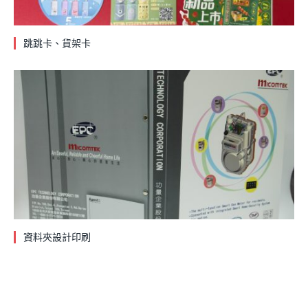
跳跳卡、貨架卡
資料夾設計印刷