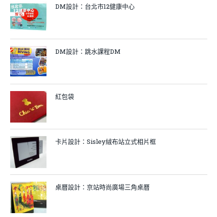
DM設計：台北市12健康中心
DM設計：跳水課程DM
紅包袋
卡片設計：Sisley絨布站立式相片框
桌曆設計：京站時尚廣場三角桌曆