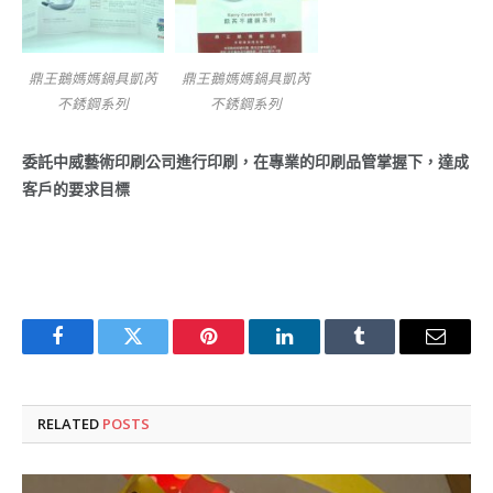
鼎王鵝媽媽鍋具凱芮
鼎王鵝媽媽鍋具凱芮
不銹鋼系列
不銹鋼系列
委託中威藝術印刷公司進行印刷，在專業的印刷品管掌握下，達成
客戶的要求目標
Facebook
Twitter
Pinterest
LinkedIn
Tumblr
Email
RELATED
POSTS