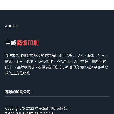
ABOUT
中威
藝術印刷
專注於製作紙製類品及塑膠類品印刷： 型錄、DM、海報、名片、
貼紙、卡片、彩盒、 DVD製作、PVC厚卡、人型立牌、桌曆、跳
跳卡 、雷射紙雕等。提供專業的設計, 準確的交期以及滿足客戶需
求的全方位服務.
專業的印刷公司!
Copyright © 2022 中威藝術印刷有限公司
ZHONG WEI ARTISTIC PRINT