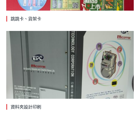
跳跳卡、貨架卡
資料夾設計印刷