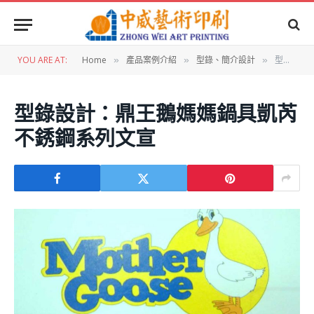
YOU ARE AT:
Home
產品案例介紹
型錄、簡介設計
型錄設計：鼎王鵝媽媽鍋具凱芮不銹鋼系列文宣
»
»
»
型錄設計：鼎王鵝媽媽鍋具凱芮
不銹鋼系列文宣