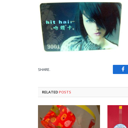
SHARE.
Fa
RELATED
POSTS