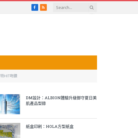
Facebook
RSS
特HIT吻鑚
DM設計：ALBION體驗升級御守夏日美
肌產品型錄
紙盒印刷：HOLA方型紙盒