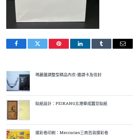
Facebook
Twitter
Pinterest
LinkedIn
Tumblr
Email
瑪麗蓮調整型精品內衣-邀請卡及信封
貼紙設計：PEIKANG北港華成蠶豆貼紙
摸彩卷印刷：Mercuries三商百貨摸彩卷