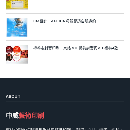
DM設計：ALBION母親節透白肌邀約
禮卷＆封套印刷：京站 VIP禮卷封套與VIP禮卷4款
ABOUT
中威
藝術印刷
專注於製作紙製類品及塑膠類品印刷： 型錄、DM、海報、名片、