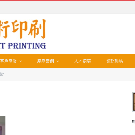
客戶產業
產品案例
人才招募
業務聯絡
兒"