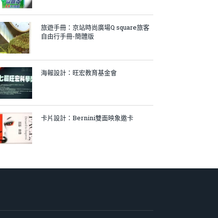
旅遊手冊：京站時尚廣場Q square旅客
自由行手冊-簡體版
海報設計：旺宏教育基金會
卡片設計：Bernini雙面映象邀卡