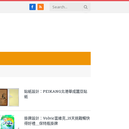
Facebook
RSS
貼紙設計：PEIKANG北港華成蠶豆貼
紙
掛牌設計：Volvic富維克_15天挑戰暢快
得好禮＿保特瓶掛牌