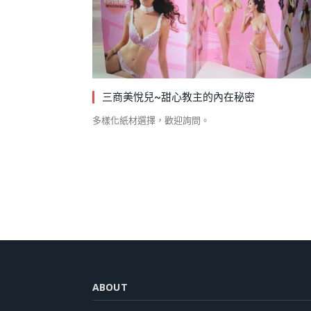
三商美悅兒~甜心教主的內在秘密
多樣化紙材選擇，歡迎詢問。
ABOUT