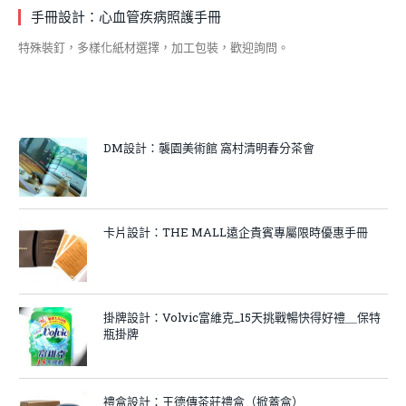
手冊設計：心血管疾病照護手冊
特殊裝釘，多樣化紙材選擇，加工包裝，歡迎詢問。
DM設計：襲園美術館 窩村清明春分茶會
卡片設計：THE MALL遠企貴賓專屬限時優惠手冊
掛牌設計：Volvic富維克_15天挑戰暢快得好禮＿保特
瓶掛牌
禮盒設計：王德傳茶莊禮盒（掀蓋盒）