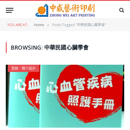
YOU ARE AT:
Home
Posts Tagged "中華民國心臟學會"
»
BROWSING:
中華民國心臟學會
型錄、簡介設計