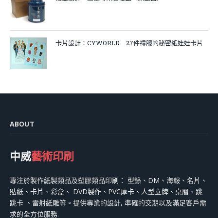
卡片設計：CYWORLD＿27件禮服的秘密紙娃娃卡片
ABOUT
中威
藝術印刷
專注於製作紙製類品及塑膠類品印刷： 型錄、DM、海報、名片、
貼紙、卡片、彩盒、 DVD製作、PVC厚卡、人型立牌、桌曆、跳
跳卡 、雷射紙雕等。提供專業的設計, 準確的交期以及滿足客戶需
求的全方位服務.