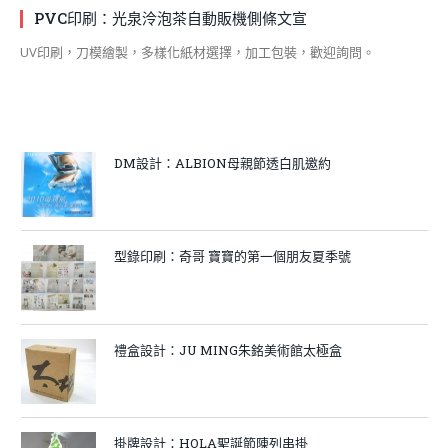
PVC印刷：光泉泠泡茶自動販機側條文宣
UV印刷，刀模繪製，多樣化紙材選擇，加工包裝，歡迎詢問。
DM設計：ALBION母親節透白肌邀約
型錄印刷：奇哥 寶寶的第一個朋友夏季號
禮盒設計：JU MING朱銘美術館太極盒
掛牌設計：HOLA聖誕節陳列串掛