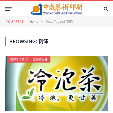
YOU ARE AT:
Home
Posts Tagged "側條"
»
BROWSING:
側條
塑膠厚卡(PVC)、合成紙設計