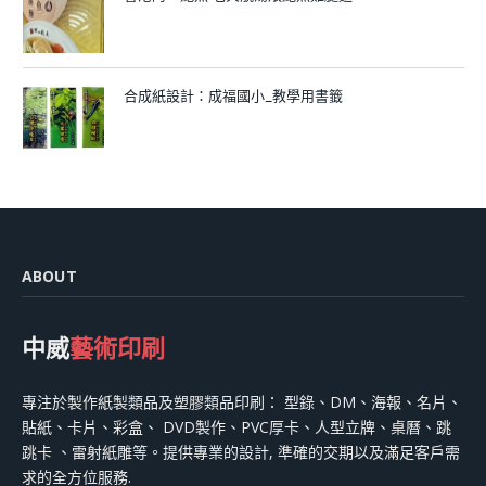
合成紙設計：成福國小_教學用書籤
ABOUT
中威
藝術印刷
專注於製作紙製類品及塑膠類品印刷： 型錄、DM、海報、名片、
貼紙、卡片、彩盒、 DVD製作、PVC厚卡、人型立牌、桌曆、跳
跳卡 、雷射紙雕等。提供專業的設計, 準確的交期以及滿足客戶需
求的全方位服務.