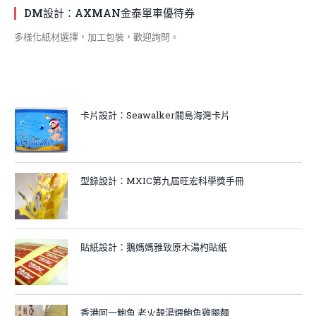
DM設計：AXMAN金泰單車優待券
多樣化紙材選擇，加工包裝，歡迎詢問。
卡片設計：Seawalker關島海灣卡片
型錄設計：MXIC第九屆旺宏科學獎手冊
貼紙設計：鵝媽媽雅致原木湯杓貼紙
香港阿一鮑魚 老火靚湯煨鮑魚雞腿麵