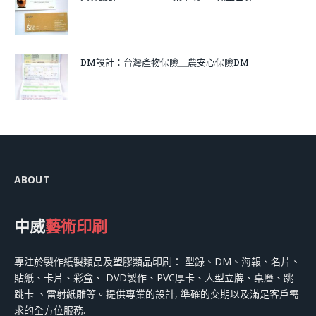
DM設計：台灣產物保險＿農安心保險DM
ABOUT
中威
藝術印刷
專注於製作紙製類品及塑膠類品印刷： 型錄、DM、海報、名片、
貼紙、卡片、彩盒、 DVD製作、PVC厚卡、人型立牌、桌曆、跳
跳卡 、雷射紙雕等。提供專業的設計, 準確的交期以及滿足客戶需
求的全方位服務.