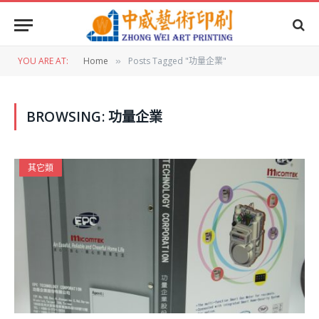
YOU ARE AT:
Home
Posts Tagged "功量企業"
»
BROWSING:
功量企業
其它類