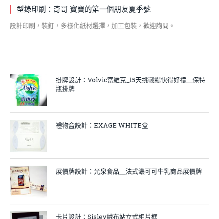
型錄印刷：奇哥 寶寶的第一個朋友夏季號
設計印刷，裝釘，多樣化紙材選擇，加工包裝，歡迎詢問。
掛牌設計：Volvic富維克_15天挑戰暢快得好禮＿保特
瓶掛牌
禮物盒設計：EXAGE WHITE盒
展價牌設計：光泉食品＿法式濃可可牛乳商品展價牌
卡片設計：Sisley絨布站立式相片框