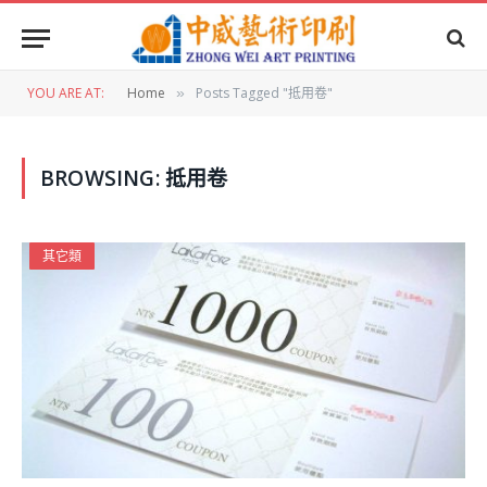
YOU ARE AT:
Home
Posts Tagged "抵用卷"
»
BROWSING:
抵用卷
其它類