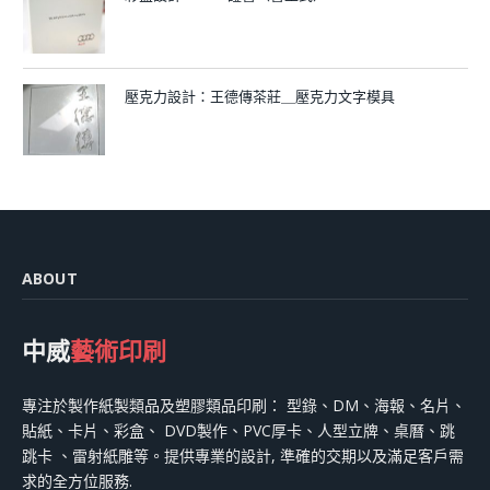
壓克力設計：王德傳茶莊＿壓克力文字模具
ABOUT
中威
藝術印刷
專注於製作紙製類品及塑膠類品印刷： 型錄、DM、海報、名片、
貼紙、卡片、彩盒、 DVD製作、PVC厚卡、人型立牌、桌曆、跳
跳卡 、雷射紙雕等。提供專業的設計, 準確的交期以及滿足客戶需
求的全方位服務.