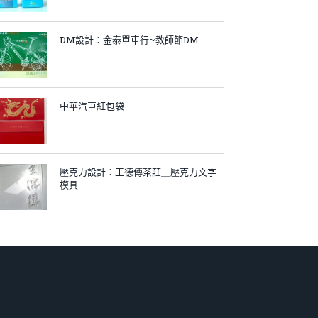
DM設計：金泰單車行~教師節DM
中華汽車紅包袋
壓克力設計：王德傳茶莊＿壓克力文字
模具