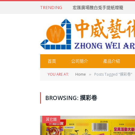
TRENDING
宏匯廣場醜白兎手提紙燈籠
首頁
公司簡介
產品介紹
YOU ARE AT:
Home
Posts Tagged "摸彩卷"
»
BROWSING:
摸彩卷
其它類