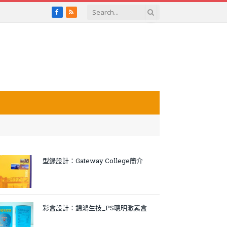
Facebook
RSS
型錄設計：Gateway College簡介
彩盒設計：錦鴻生技_PS聰明激素盒