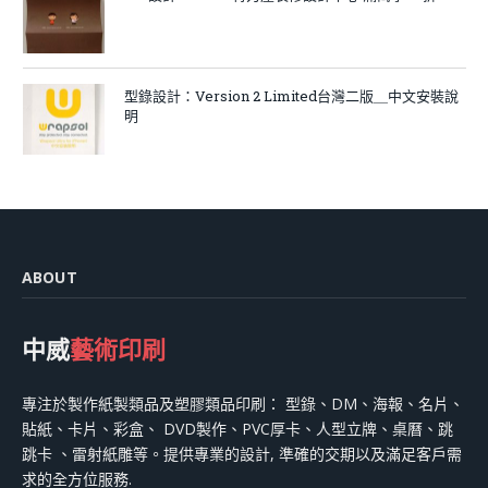
型錄設計：Version 2 Limited台灣二版＿中文安裝說
明
ABOUT
中威
藝術印刷
專注於製作紙製類品及塑膠類品印刷： 型錄、DM、海報、名片、
貼紙、卡片、彩盒、 DVD製作、PVC厚卡、人型立牌、桌曆、跳
跳卡 、雷射紙雕等。提供專業的設計, 準確的交期以及滿足客戶需
求的全方位服務.