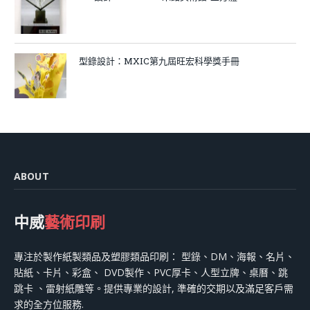
型錄設計：MXIC第九屆旺宏科學獎手冊
ABOUT
中威
藝術印刷
專注於製作紙製類品及塑膠類品印刷： 型錄、DM、海報、名片、
貼紙、卡片、彩盒、 DVD製作、PVC厚卡、人型立牌、桌曆、跳
跳卡 、雷射紙雕等。提供專業的設計, 準確的交期以及滿足客戶需
求的全方位服務.