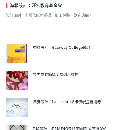
海報設計：旺宏教育基金會
設計印刷，多樣化紙材選擇，加工包裝，歡迎詢問。
型錄設計：Gateway College簡介
特力屋春節福字陳列吊飾物
票券設計：Laicarfare萊卡佛現金抵用券
DM設計：JU MING朱銘美術館-立方體DM