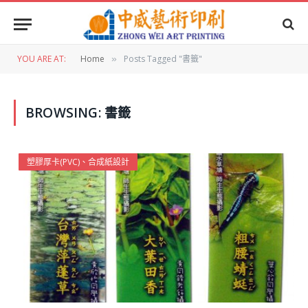
YOU ARE AT:
Home
Posts Tagged "書籤"
»
BROWSING:
書籤
塑膠厚卡(PVC)、合成紙設計