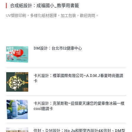
合成紙設計：成福國小_教學用書籤
UV塑膠印刷，多樣化紙材選擇，加工包裝，歡迎詢問。
DM設計：台北市12健康中心
卡片設計：櫻革國際有限公司~A.D.M.J春夏時尚邀請
卡
卡片設計：克萊斯勒~這個夏天讓您的愛車像冰箱一樣
cool邀請卡
信封、ＤＭ設計：Ho Ju和鉅室內設計4K信封、DM型