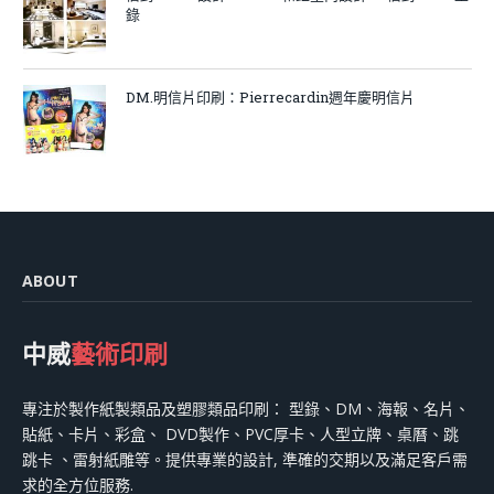
錄
DM.明信片印刷：Pierrecardin週年慶明信片
ABOUT
中威
藝術印刷
專注於製作紙製類品及塑膠類品印刷： 型錄、DM、海報、名片、
貼紙、卡片、彩盒、 DVD製作、PVC厚卡、人型立牌、桌曆、跳
跳卡 、雷射紙雕等。提供專業的設計, 準確的交期以及滿足客戶需
求的全方位服務.