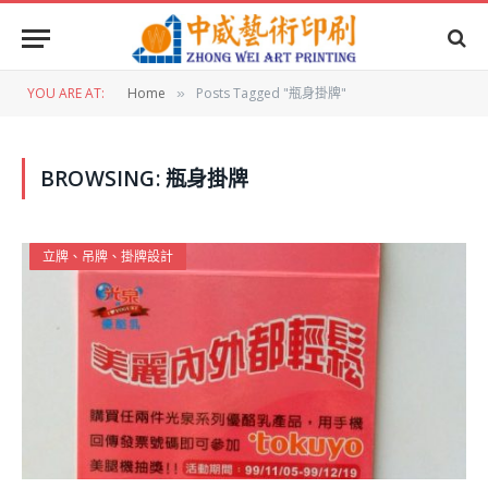
YOU ARE AT:
Home
Posts Tagged "瓶身掛牌"
»
BROWSING:
瓶身掛牌
立牌、吊牌、掛牌設計