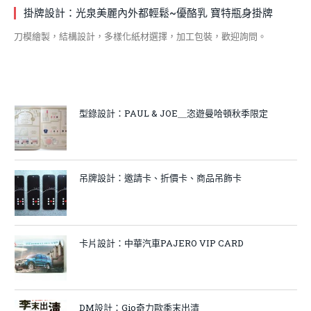
掛牌設計：光泉美麗內外都輕鬆~優酪乳 寶特瓶身掛牌
刀模繪製，結構設計，多樣化紙材選擇，加工包裝，歡迎詢問。
型錄設計：PAUL & JOE＿恣遊曼哈頓秋季限定
吊牌設計：邀請卡、折價卡、商品吊飾卡
卡片設計：中華汽車PAJERO VIP CARD
DM設計：Gio奇力歐季末出清