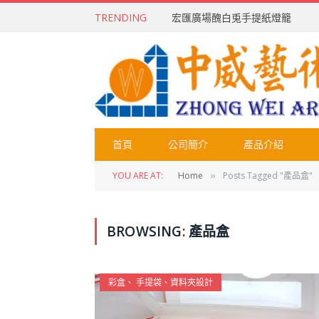
TRENDING
宏匯廣場醜白兎手提紙燈籠
首頁
公司簡介
產品介紹
YOU ARE AT:
Home
Posts Tagged "產品盒"
»
BROWSING:
產品盒
彩盒、 手提袋、資料夾設計