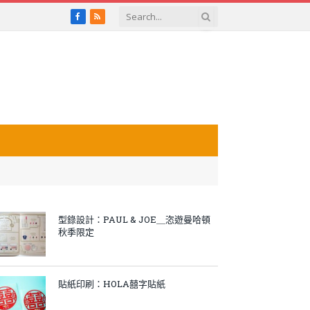
Facebook
RSS
型錄設計：PAUL & JOE＿恣遊曼哈頓
秋季限定
貼紙印刷：HOLA囍字貼紙