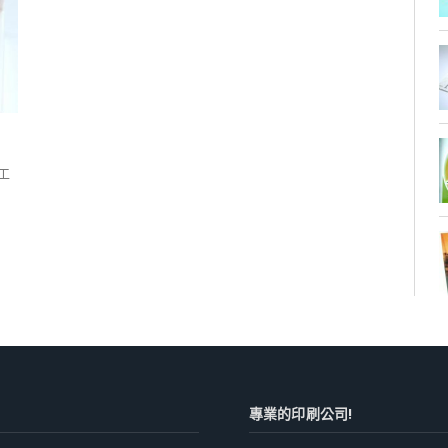
工
專業的印刷公司!