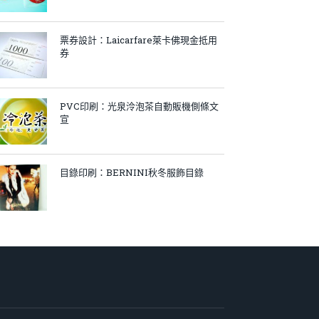
票券設計：Laicarfare萊卡佛現金抵用
券
PVC印刷：光泉泠泡茶自動販機側條文
宣
目錄印刷：BERNINI秋冬服飾目錄