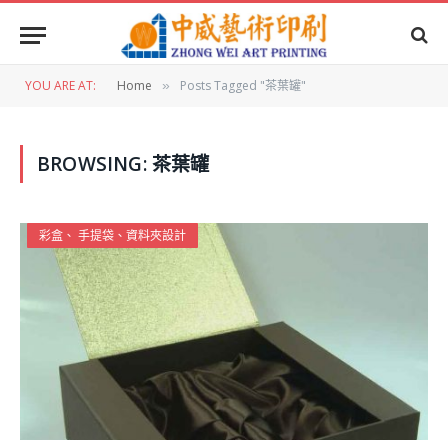
YOU ARE AT:
Home
Posts Tagged "茶葉罐"
»
BROWSING:
茶葉罐
彩盒、 手提袋、資料夾設計