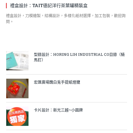
禮盒設計：TAIT德記洋行茶葉罐精裝盒
禮盒設計，刀模繪製，結構設計，多樣化紙材選擇，加工包裝，歡迎詢
問。
型錄設計：HORING LIH INDUSTRIAL CO目錄（騎
馬釘）
宏匯廣場醜白兎手提紙燈籠
卡片設計：新光三越~小圓牌