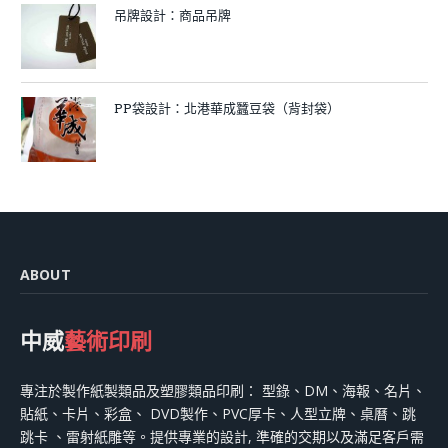
吊牌設計：商品吊牌
PP袋設計：北港華成蠶豆袋（背封袋）
ABOUT
中威
藝術印刷
專注於製作紙製類品及塑膠類品印刷： 型錄、DM、海報、名片、
貼紙、卡片、彩盒、 DVD製作、PVC厚卡、人型立牌、桌曆、跳
跳卡 、雷射紙雕等。提供專業的設計, 準確的交期以及滿足客戶需