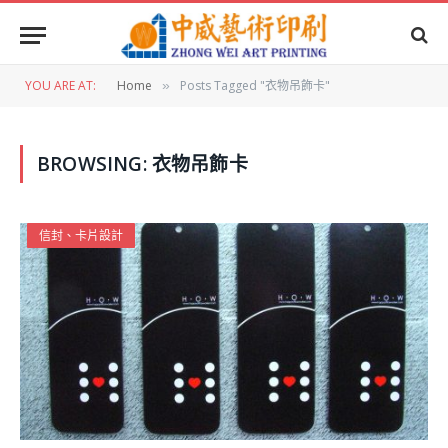
YOU ARE AT:
Home
Posts Tagged "衣物吊飾卡"
»
BROWSING:
衣物吊飾卡
信封、卡片設計