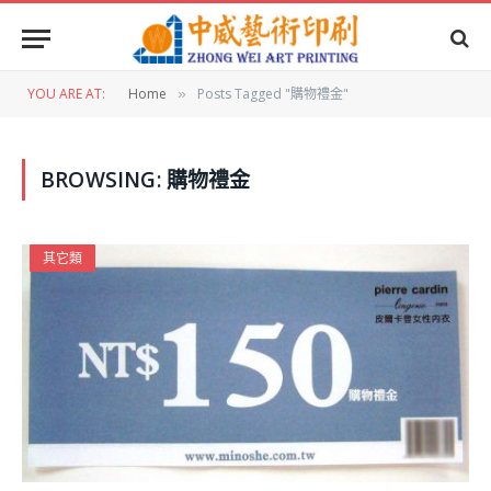
YOU ARE AT:
Home
Posts Tagged "購物禮金"
»
BROWSING:
購物禮金
其它類