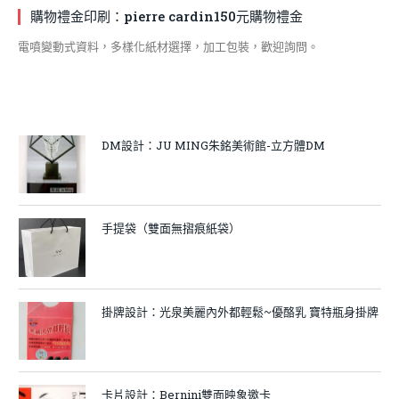
購物禮金印刷：pierre cardin150元購物禮金
電噴變動式資料，多樣化紙材選擇，加工包裝，歡迎詢問。
DM設計：JU MING朱銘美術館-立方體DM
手提袋（雙面無摺痕紙袋）
掛牌設計：光泉美麗內外都輕鬆~優酪乳 寶特瓶身掛牌
卡片設計：Bernini雙面映象邀卡