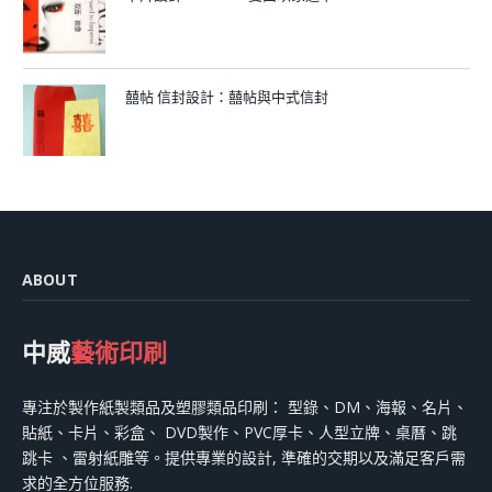
囍帖 信封設計：囍帖與中式信封
ABOUT
中威
藝術印刷
專注於製作紙製類品及塑膠類品印刷： 型錄、DM、海報、名片、
貼紙、卡片、彩盒、 DVD製作、PVC厚卡、人型立牌、桌曆、跳
跳卡 、雷射紙雕等。提供專業的設計, 準確的交期以及滿足客戶需
求的全方位服務.