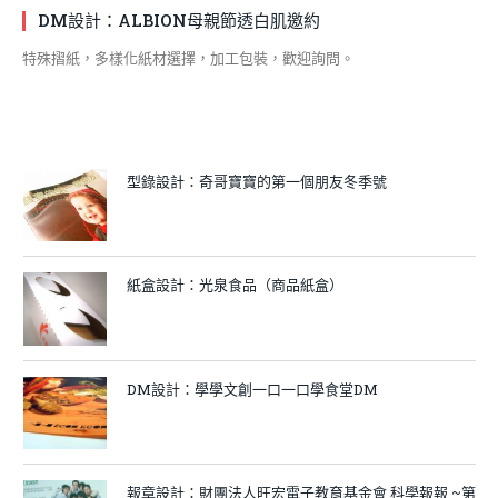
DM設計：ALBION母親節透白肌邀約
特殊摺紙，多樣化紙材選擇，加工包裝，歡迎詢問。
型錄設計：奇哥寶寶的第一個朋友冬季號
紙盒設計：光泉食品（商品紙盒）
DM設計：學學文創一口一口學食堂DM
報章設計：財團法人旺宏電子教育基金會 科學報報 ~第