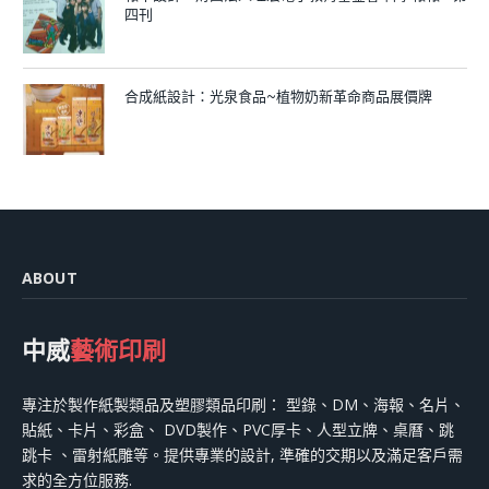
四刊
合成紙設計：光泉食品~植物奶新革命商品展價牌
ABOUT
中威
藝術印刷
專注於製作紙製類品及塑膠類品印刷： 型錄、DM、海報、名片、
貼紙、卡片、彩盒、 DVD製作、PVC厚卡、人型立牌、桌曆、跳
跳卡 、雷射紙雕等。提供專業的設計, 準確的交期以及滿足客戶需
求的全方位服務.