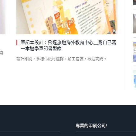
筆記本設計：飛達旅遊海外教育中心＿爲自己寫
一本遊學筆記書型錄
詢
設計印刷，多樣化紙材選擇，加工包裝，歡迎詢問。
專業的印刷公司!