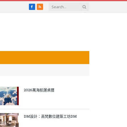
Facebook
RSS
2026萬海航運桌曆
DM設計：高梵數位建築工坊DM