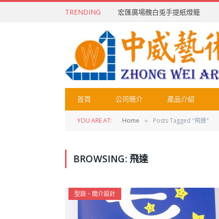
TRENDING
宏匯廣場醜白兎手提紙燈籠
首頁
公司簡介
產品介紹
YOU ARE AT:
Home
Posts Tagged "飛達"
»
BROWSING:
飛達
型錄、簡介設計