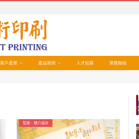
客戶產業
產品案例
人才招募
業務聯絡
型錄、簡介設計