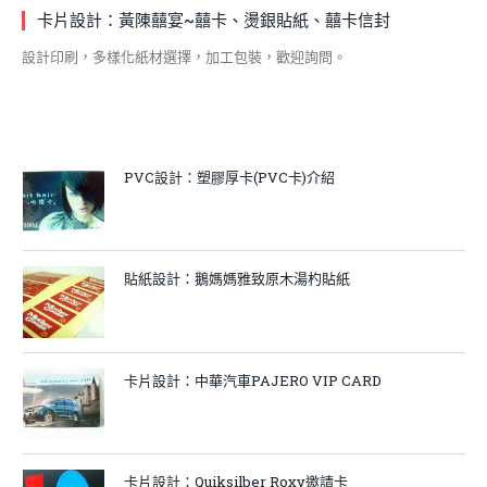
卡片設計：黃陳囍宴~囍卡、燙銀貼紙、囍卡信封
設計印刷，多樣化紙材選擇，加工包裝，歡迎詢問。
PVC設計：塑膠厚卡(PVC卡)介紹
貼紙設計：鵝媽媽雅致原木湯杓貼紙
卡片設計：中華汽車PAJERO VIP CARD
卡片設計：Quiksilber Roxy邀請卡