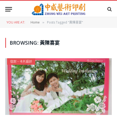
YOU ARE AT:
Home
Posts Tagged "黃陳喜宴"
»
BROWSING:
黃陳喜宴
信封、卡片設計