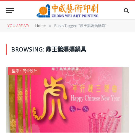
YOU ARE AT:
Home
Posts Tagged "鼎王鵝媽媽鍋具"
»
BROWSING:
鼎王鵝媽媽鍋具
型錄、簡介設計