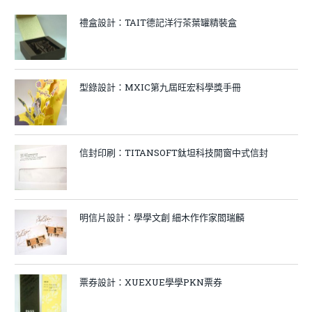
禮盒設計：TAIT德記洋行茶葉罐精裝盒
型錄設計：MXIC第九屆旺宏科學獎手冊
信封印刷：TITANSOFT鈦坦科技開窗中式信封
明信片設計：學學文創 細木作作家閻瑞麟
票券設計：XUEXUE學學PKN票券