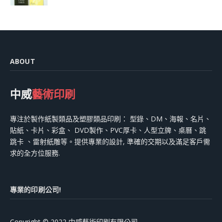
ABOUT
中威
藝術印刷
專注於製作紙製類品及塑膠類品印刷： 型錄、DM、海報、名片、
貼紙、卡片、彩盒、 DVD製作、PVC厚卡、人型立牌、桌曆、跳
跳卡 、雷射紙雕等。提供專業的設計, 準確的交期以及滿足客戶需
求的全方位服務.
專業的印刷公司!
Copyright © 2022 中威藝術印刷有限公司