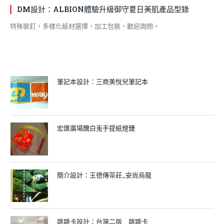
DM設計：ALBION體驗升級御守夏日美肌產品型錄
特殊裝釘，多樣化紙材選擇，加工包裝，歡迎詢問。
筆記本設計：三商美悅兒筆記本
宏匯廣場醜白兎手提紙燈籠
簡介設計：王德傳茶莊_安尚烏龍
跳跳卡設計：台灣二版＿跳跳卡