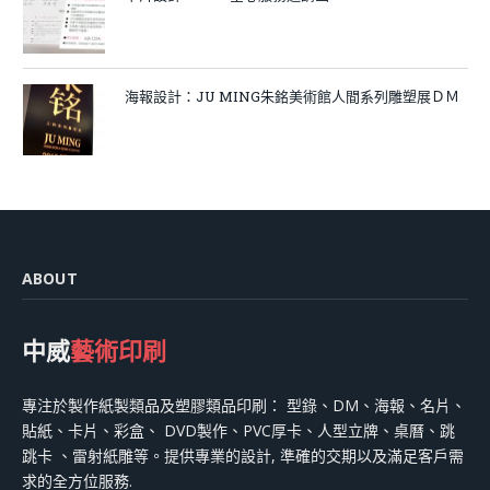
海報設計：JU MING朱銘美術館人間系列雕塑展ＤＭ
ABOUT
中威
藝術印刷
專注於製作紙製類品及塑膠類品印刷： 型錄、DM、海報、名片、
貼紙、卡片、彩盒、 DVD製作、PVC厚卡、人型立牌、桌曆、跳
跳卡 、雷射紙雕等。提供專業的設計, 準確的交期以及滿足客戶需
求的全方位服務.