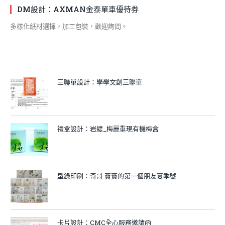
DM設計：AXMAN金泰單車優待券
多樣化紙材選擇，加工包裝，歡迎詢問。
三聯單設計：學學文創三聯單
禮盒設計：岩緹_梅麗重現有機梅盒
型錄印刷：奇哥 寶寶的第一個朋友夏季號
卡片設計：CMC全心服務邀請函