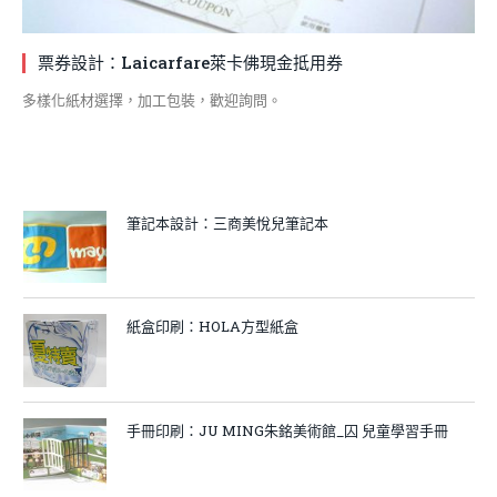
票券設計：Laicarfare萊卡佛現金抵用券
多樣化紙材選擇，加工包裝，歡迎詢問。
筆記本設計：三商美悅兒筆記本
紙盒印刷：HOLA方型紙盒
手冊印刷：JU MING朱銘美術館_囚 兒童學習手冊