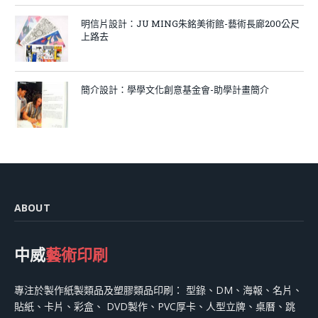
明信片設計：JU MING朱銘美術館-藝術長廊200公尺
上路去
簡介設計：學學文化創意基金會-助學計畫簡介
ABOUT
中威
藝術印刷
專注於製作紙製類品及塑膠類品印刷： 型錄、DM、海報、名片、
貼紙、卡片、彩盒、 DVD製作、PVC厚卡、人型立牌、桌曆、跳