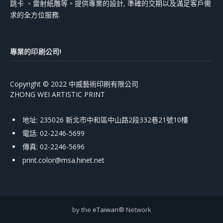
跳卡 、雷射紙雕等。提供專業的設計, 準確的交期以及滿足客戶需
求的全方位服務.
專業的印刷公司!
Copyright © 2022 中威藝術印刷有限公司
ZHONG WEI ARTISTIC PRINT
地址: 235026 新北市中和區中山路2段332巷21號10樓
電話: 02-2246-5699
傳真: 02-2246-5696
print.color@msa.hinet.net
by the
eTaiwan
® Network