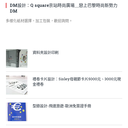
DM設計：Q square京站時尚廣場＿戀上巴黎時尚新勢力
DM
多樣化紙材選擇，加工包裝，歡迎詢問。
資料夾設計印刷
禮卷卡片設計：Sisley母親節卡片5000元、3000元現
金禮卷
型錄設計-飛達旅遊-歐洲免簽證手冊