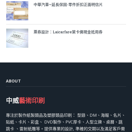
中華汽車~延長保固-零件折扣正面明信片
票券設計：Laicarfare萊卡佛現金抵用券
ABOUT
中威
藝術印刷
專注於製作紙製類品及塑膠類品印刷： 型錄、DM、海報、名片、
貼紙、卡片、彩盒、 DVD製作、PVC厚卡、人型立牌、桌曆、跳
跳卡 、雷射紙雕等。提供專業的設計, 準確的交期以及滿足客戶需