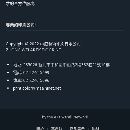
求的全方位服務.
專業的印刷公司!
Copyright © 2022 中威藝術印刷有限公司
ZHONG WEI ARTISTIC PRINT
地址: 235026 新北市中和區中山路2段332巷21號10樓
電話: 02-2246-5699
傳真: 02-2246-5696
print.color@msa.hinet.net
by the
eTaiwan
® Network
關於
客戶群
產品展示
聯絡