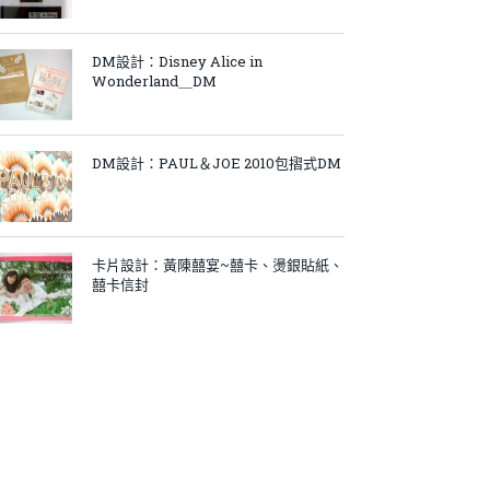
DM設計：Disney Alice in
Wonderland＿DM
DM設計：PAUL＆JOE 2010包摺式DM
卡片設計：黃陳囍宴~囍卡、燙銀貼紙、
囍卡信封