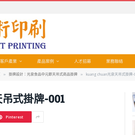
客戶產業
產品案例
人才招募
業務聯絡
類
掛牌設計：光泉食品中元節天吊式商品掛牌
kuang chuan光泉天吊式掛牌-
»
»
天吊式掛牌-001
Pinterest