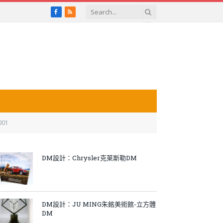
Facebook
RSS
001
DM設計：Chrysler克萊斯勒DM
DM設計：JU MING朱銘美術館-立方體
DM