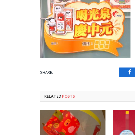
SHARE.
Fa
RELATED
POSTS