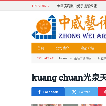
TRENDING
宏匯廣場醜白兎手提紙燈籠
首頁
公司簡介
產品介紹
YOU ARE AT:
Home
產品案例介紹
其它
»
»
kuang chuan光泉
Facebook
Twitter