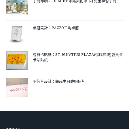
手冊印刷：JU MING朱銘美術館_囚 兒童學習手冊
桌曆設計：PAZZO三角桌曆
會員卡貼紙：ST. IGNATIUS PLAZA(徐匯廣場)會員卡
卡貼貼紙
明信片設計：紐越生日慶明信片