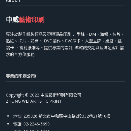
ABOUT
中威
藝術印刷
專注於製作紙製類品及塑膠類品印刷： 型錄、DM、海報、名片、
貼紙、卡片、彩盒、 DVD製作、PVC厚卡、人型立牌、桌曆、跳
跳卡 、雷射紙雕等。提供專業的設計, 準確的交期以及滿足客戶需
求的全方位服務.
專業的印刷公司!
Copyright © 2022 中威藝術印刷有限公司
ZHONG WEI ARTISTIC PRINT
地址: 235026 新北市中和區中山路2段332巷21號10樓
電話: 02-2246-5699