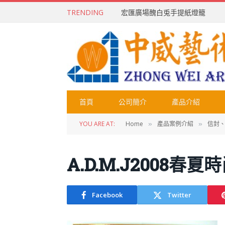
TRENDING
宏匯廣場醜白兎手提紙燈籠
首頁
公司簡介
產品介紹
YOU ARE AT:
Home
產品案例介紹
信封
»
»
A.D.M.J2008春
Facebook
Twitter