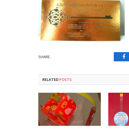
SHARE.
Fa
RELATED
POSTS