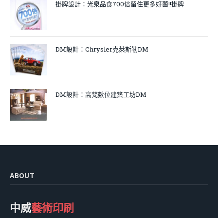
掛牌設計：光泉品食700倍留住更多好菌!!掛牌
DM設計：Chrysler克萊斯勒DM
DM設計：高梵數位建築工坊DM
ABOUT
中威
藝術印刷