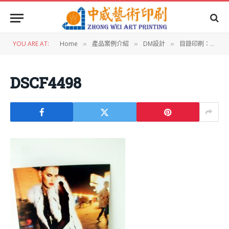
YOU ARE AT:
Home
產品案例介紹
DM設計
目錄印刷：BERNINI秋冬服飾目錄
»
»
»
DSCF4498