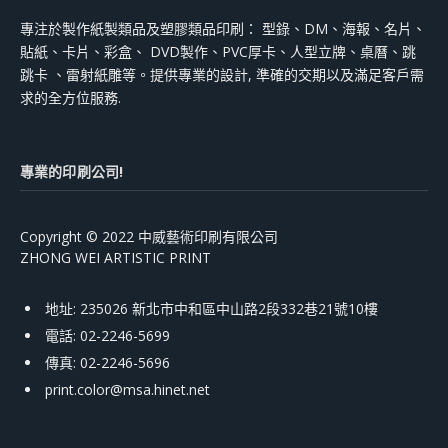
專注於製作紙製類品及塑膠類品印刷： 型錄、DM、海報、名片、
貼紙、卡片、彩盒、 DVD製作、PVC厚卡、人型立牌、桌曆、跳
跳卡 、雷射紙雕等。提供專業的設計, 準確的交期以及滿足客戶需
求的全方位服務.
專業的印刷公司!
Copyright © 2022 中威藝術印刷有限公司
ZHONG WEI ARTISTIC PRINT
地址: 235026 新北市中和區中山路2段332巷21號10樓
電話: 02-2246-5699
傳真: 02-2246-5696
print.color@msa.hinet.net