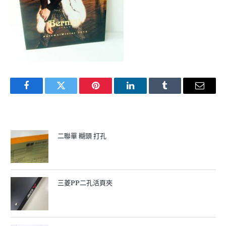
Facebook
Twitter
Pinterest
LinkedIn
Tumblr
Email
二聯單 糊頭 打孔
三菱PP二孔活頁夾