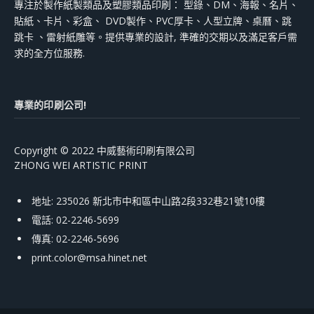
專注於製作紙製類品及塑膠類品印刷： 型錄、DM、海報、名片、
貼紙、卡片、彩盒、 DVD製作、PVC厚卡、人型立牌、桌曆、跳
跳卡 、雷射紙雕等。提供專業的設計, 準確的交期以及滿足客戶需
求的全方位服務.
專業的印刷公司!
Copyright © 2022 中威藝術印刷有限公司
ZHONG WEI ARTISTIC PRINT
地址: 235026 新北市中和區中山路2段332巷21號10樓
電話: 02-2246-5699
傳真: 02-2246-5696
print.color@msa.hinet.net