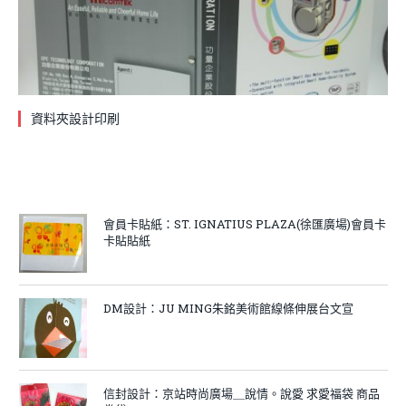
資料夾設計印刷
會員卡貼紙：ST. IGNATIUS PLAZA(徐匯廣場)會員卡
卡貼貼紙
DM設計：JU MING朱銘美術館線條伸展台文宣
信封設計：京站時尚廣場＿說情。說愛 求愛福袋 商品