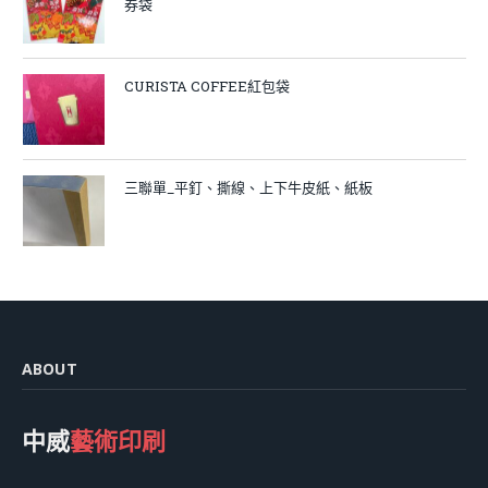
券袋
CURISTA COFFEE紅包袋
三聯單_平釘、撕線、上下牛皮紙、紙板
ABOUT
中威
藝術印刷