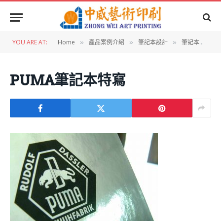
YOU ARE AT:
Home
產品案例介紹
筆記本設計
筆記本設計：PUMA精裝筆記本
»
»
»
PUMA筆記本特寫