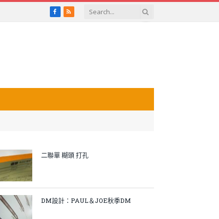
Facebook
RSS
二聯單 糊頭 打孔
DM設計：PAUL＆JOE秋季DM