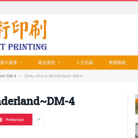
客戶產業
產品案例
人才招募
業務聯絡
land~DM-4
Diney Alice in Wonderland~DM-4
»
onderland~DM-4
Pinterest