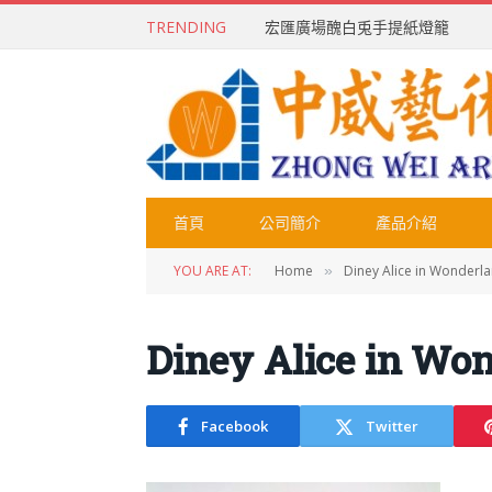
TRENDING
宏匯廣場醜白兎手提紙燈籠
首頁
公司簡介
產品介紹
YOU ARE AT:
Home
Diney Alice in Wonder
»
Diney Alice in W
Facebook
Twitter