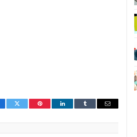
cebook
Twitter
Pinterest
LinkedIn
Tumblr
Email