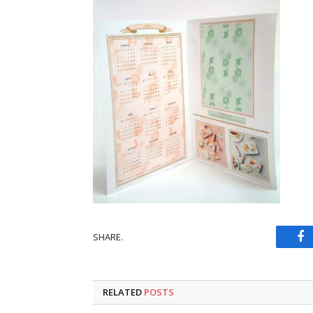
SHARE.
Fa
RELATED
POSTS