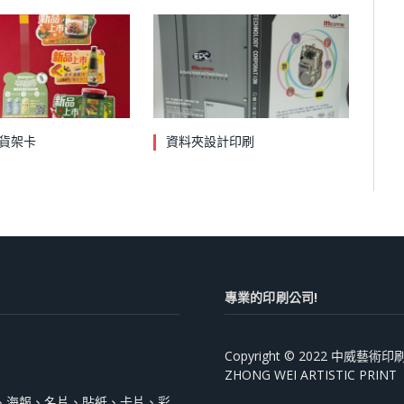
貨架卡
資料夾設計印刷
專業的印刷公司!
Copyright © 2022 中威藝
ZHONG WEI ARTISTIC PRINT
、海報、名片、貼紙、卡片、彩