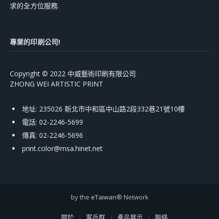
求的全方位服務.
專業的印刷公司!
Copyright © 2022 中威藝術印刷有限公司
ZHONG WEI ARTISTIC PRINT
地址: 235026 新北市中和區中山路2段332巷21號10樓
電話: 02-2246-5699
傳真: 02-2246-5696
print.color@msa.hinet.net
by the
eTaiwan
® Network
關於
客戶群
產品展示
聯絡