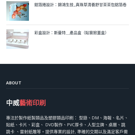
鋁箔捲設計：錦鴻生技_真珠草清養舒甘茶茶包鋁箔卷
彩盒設計：斯曼特＿產品盒（貼窗掀蓋盒）
ABOUT
中威
藝術印刷
專注於製作紙製類品及塑膠類品印刷： 型錄、DM、海報、名片、
貼紙、卡片、彩盒、 DVD製作、PVC厚卡、人型立牌、桌曆、跳
跳卡 、雷射紙雕等。提供專業的設計, 準確的交期以及滿足客戶需