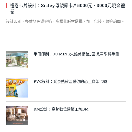
禮卷卡片設計：Sisley母親節卡片5000元、3000元現金禮
卷
設計印刷，多款顏色燙金箔，多樣化紙材選擇，加工包裝，歡迎詢問。
手冊印刷：JU MING朱銘美術館_囚 兒童學習手冊
PVC設計：光泉熱飲溫暖你的心＿貨架卡頭
DM設計：高梵數位建築工坊DM