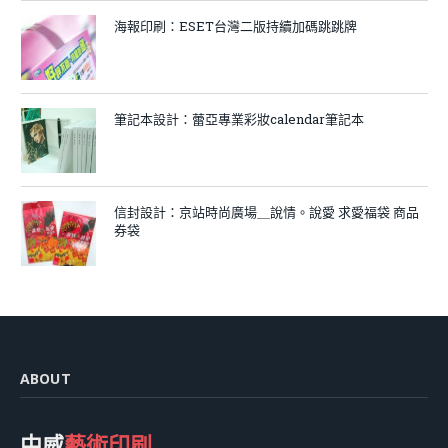
海報印刷：ESET台灣二版持續加碼跳跳牌
筆記本設計：蕾亞專業彩妝calendar筆記本
信封設計：京站時尚廣場＿說情。說愛 求愛福袋 商品
券袋
ABOUT
中威
藝術印刷