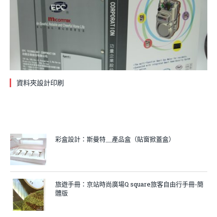
資料夾設計印刷
彩盒設計：斯曼特＿產品盒（貼窗掀蓋盒）
旅遊手冊：京站時尚廣場Q square旅客自由行手冊-簡
體版