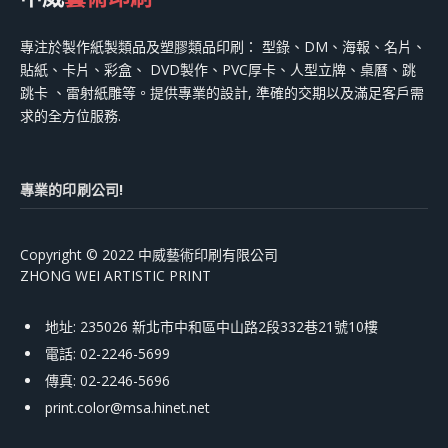
專注於製作紙製類品及塑膠類品印刷： 型錄、DM、海報、名片、
貼紙、卡片、彩盒、 DVD製作、PVC厚卡、人型立牌、桌曆、跳
跳卡 、雷射紙雕等。提供專業的設計, 準確的交期以及滿足客戶需
求的全方位服務.
專業的印刷公司!
Copyright © 2022 中威藝術印刷有限公司
ZHONG WEI ARTISTIC PRINT
地址: 235026 新北市中和區中山路2段332巷21號10樓
電話: 02-2246-5699
傳真: 02-2246-5696
print.color@msa.hinet.net