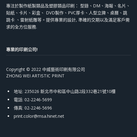
專注於製作紙製類品及塑膠類品印刷： 型錄、DM、海報、名片、
貼紙、卡片、彩盒、 DVD製作、PVC厚卡、人型立牌、桌曆、跳
跳卡 、雷射紙雕等。提供專業的設計, 準確的交期以及滿足客戶需
求的全方位服務.
專業的印刷公司!
Copyright © 2022 中威藝術印刷有限公司
ZHONG WEI ARTISTIC PRINT
地址: 235026 新北市中和區中山路2段332巷21號10樓
電話: 02-2246-5699
傳真: 02-2246-5696
print.color@msa.hinet.net