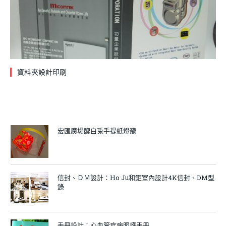
資料夾設計印刷
宏匯廣場醜白兎手提紙燈籠
信封、ＤＭ設計：Ho Ju和鉅室內設計4K信封、DM型
錄
手冊設計：心血管疾病照護手冊