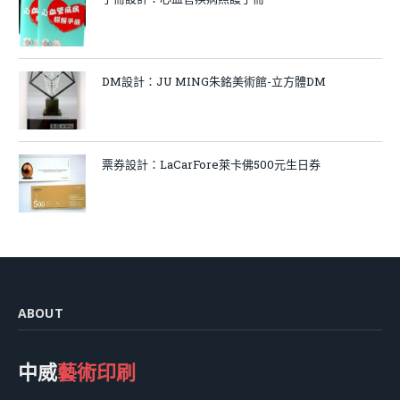
DM設計：JU MING朱銘美術館-立方體DM
票券設計：LaCarFore萊卡佛500元生日券
ABOUT
中威
藝術印刷