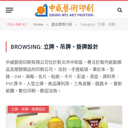
YOU ARE AT:
Home
產品案例介紹
Category: "立牌、吊牌、掛牌設計"
»
»
BROWSING:
立牌、吊牌、掛牌設計
中威藝術印刷有限公司位於新北市中和區，專注於製作紙製類
品及塑膠類品的印刷公司， 信封、手提紙袋、筆記本、型
錄、DM、海報、名片、貼紙、卡片、彩盒、濕盒、資料夾、
PVC厚卡、人型立牌、商品陳列架、三角桌曆、跳跳卡 、雷射
紙雕，數位印刷、歡迎洽詢。
立牌、吊牌、掛牌設計