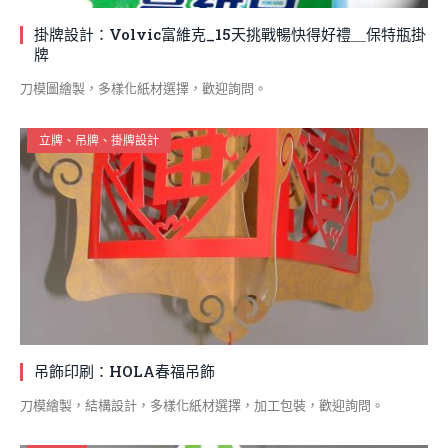
掛牌設計：Volvic富維克_15天挑戰暢快得好禮＿保特瓶掛
牌
刀模圖繪製，多樣化紙材選擇，歡迎詢問。
立牌、吊牌、掛牌設計
吊飾印刷：HOLA春福吊飾
刀模繪製，結構設計，多樣化紙材選擇，加工包裝，歡迎詢問。