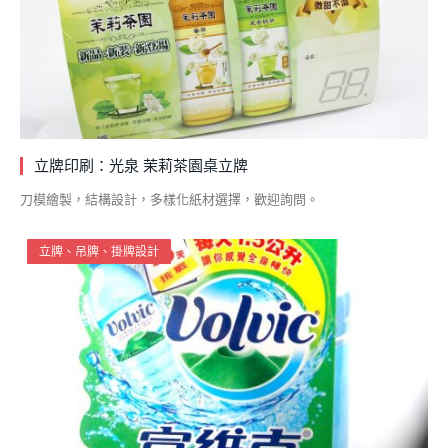
立牌印刷：光泉 茉莉茶園桌立牌
刀模繪製，結構設計，多樣化紙材選擇，歡迎詢問。
立牌、吊牌、掛牌設計