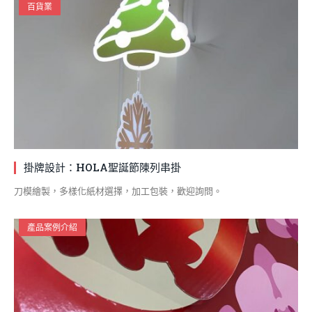
百貨業
掛牌設計：HOLA聖誕節陳列串掛
刀模繪製，多樣化紙材選擇，加工包裝，歡迎詢問。
產品案例介紹