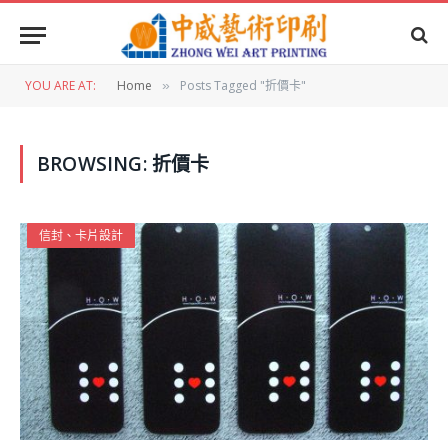
YOU ARE AT:
Home
Posts Tagged "折價卡"
»
BROWSING:
折價卡
信封、卡片設計