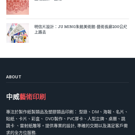
明信片設計：JU MING朱銘美術館-藝術長廊200公尺
上路去
ABOUT
中威
藝術印刷
專注於製作紙製類品及塑膠類品印刷： 型錄、DM、海報、名片、
貼紙、卡片、彩盒、 DVD製作、PVC厚卡、人型立牌、桌曆、跳
跳卡 、雷射紙雕等。提供專業的設計, 準確的交期以及滿足客戶需
求的全方位服務.